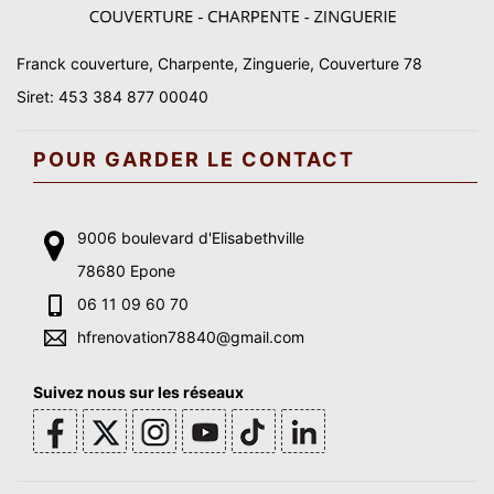
Franck couverture, Charpente, Zinguerie, Couverture 78
Siret: 453 384 877 00040
POUR GARDER LE CONTACT
9006 boulevard d'Elisabethville
78680 Epone
06 11 09 60 70
hfrenovation78840@gmail.com
Suivez nous sur les réseaux