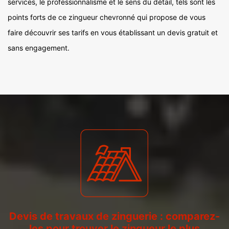
services, le professionnalisme et le sens du détail, tels sont les
points forts de ce zingueur chevronné qui propose de vous
faire découvrir ses tarifs en vous établissant un devis gratuit et
sans engagement.
Devis de travaux de zinguerie : comparez-
les pour trouver le zingueur le plus