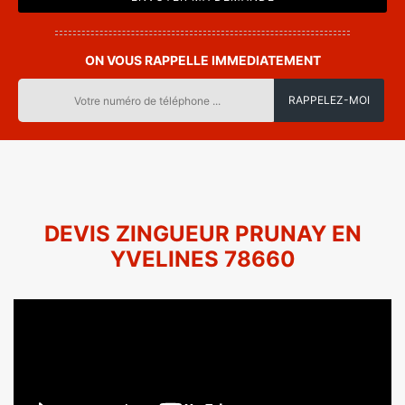
ON VOUS RAPPELLE IMMEDIATEMENT
DEVIS ZINGUEUR PRUNAY EN
YVELINES 78660