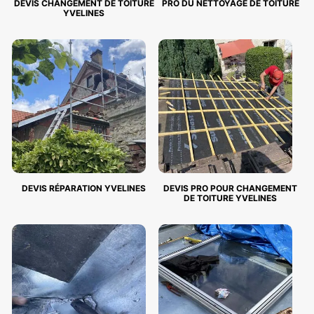
DEVIS CHANGEMENT DE TOITURE
PRO DU NETTOYAGE DE TOITURE
YVELINES
DEVIS RÉPARATION YVELINES
DEVIS PRO POUR CHANGEMENT
DE TOITURE YVELINES