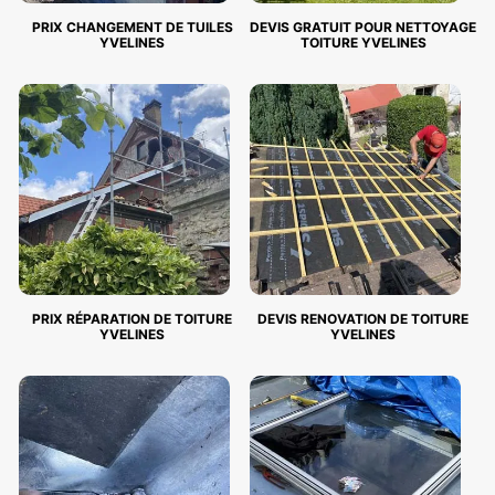
PRIX CHANGEMENT DE TUILES
DEVIS GRATUIT POUR NETTOYAGE
YVELINES
TOITURE YVELINES
PRIX RÉPARATION DE TOITURE
DEVIS RENOVATION DE TOITURE
YVELINES
YVELINES