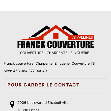
Franck couverture, Charpente, Zinguerie, Couverture 78
Siret: 453 384 877 00040
POUR GARDER LE CONTACT
9006 boulevard d'Elisabethville
78680 Epone