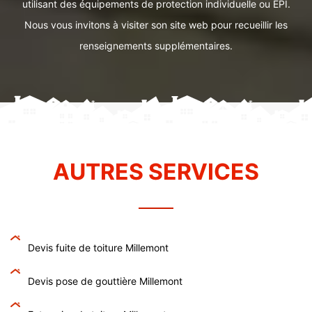
utilisant des équipements de protection individuelle ou EPI.
Nous vous invitons à visiter son site web pour recueillir les
renseignements supplémentaires.
AUTRES SERVICES
Devis fuite de toiture Millemont
Devis pose de gouttière Millemont