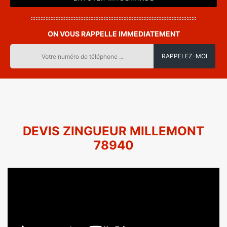
ON VOUS RAPPELLE IMMEDIATEMENT
DEVIS ZINGUEUR MILLEMONT
78940