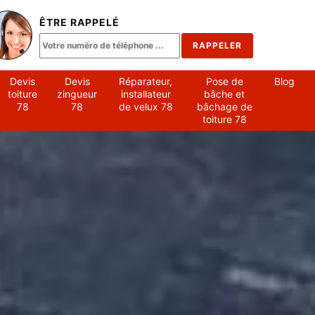
ÊTRE RAPPELÉ
Devis
Devis
Réparateur,
Pose de
Blog
toiture
zingueur
installateur
bâche et
78
78
de velux 78
bâchage de
toiture 78