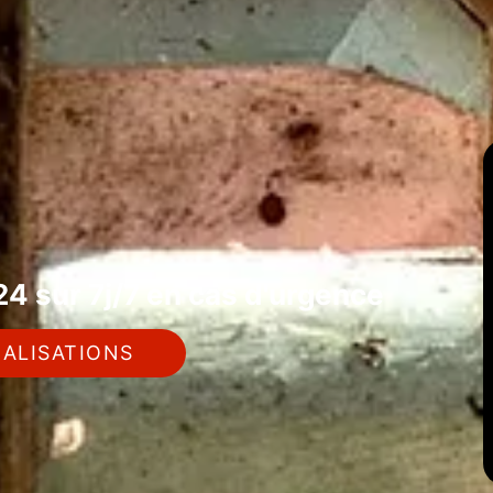
4 sur 7j/7 en cas d'urgence
ALISATIONS