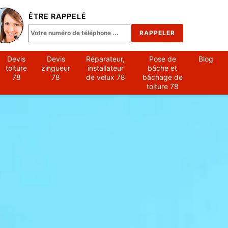
ÊTRE RAPPELÉ
Devis
Devis
Réparateur,
Pose de
Blog
toiture
zingueur
installateur
bâche et
78
78
de velux 78
bâchage de
toiture 78