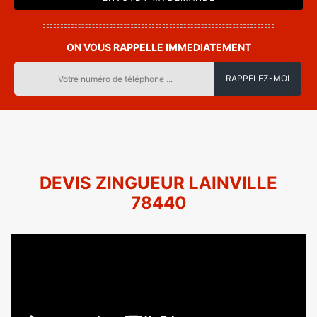
ON VOUS RAPPELLE IMMEDIATEMENT
DEVIS ZINGUEUR LAINVILLE
78440