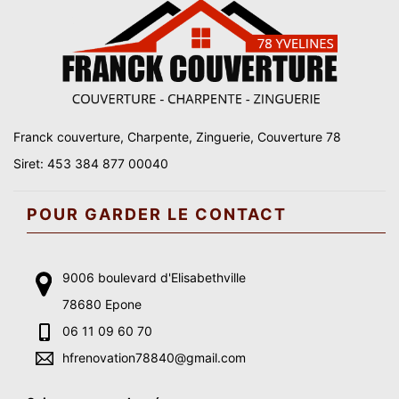
Franck couverture, Charpente, Zinguerie, Couverture 78
Siret: 453 384 877 00040
POUR GARDER LE CONTACT
9006 boulevard d'Elisabethville
78680 Epone
06 11 09 60 70
hfrenovation78840@gmail.com