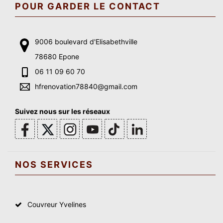
POUR GARDER LE CONTACT
9006 boulevard d'Elisabethville
78680 Epone
06 11 09 60 70
hfrenovation78840@gmail.com
Suivez nous sur les réseaux
NOS SERVICES
Couvreur Yvelines