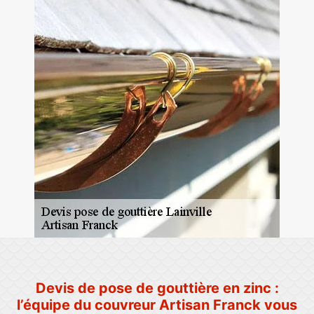
Devis de pose de gouttière en zinc :
l’équipe du couvreur Artisan Franck vous