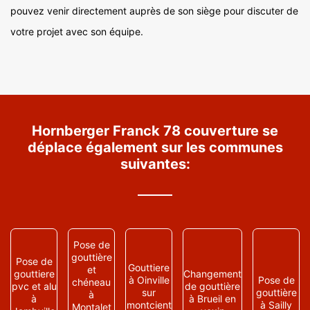
pouvez venir directement auprès de son siège pour discuter de
votre projet avec son équipe.
Hornberger Franck 78 couverture se
déplace également sur les communes
suivantes:
Pose de
gouttière
Pose de
Gouttiere
et
gouttiere
Changement
à Oinville
Pose de
chéneau
pvc et alu
de gouttière
sur
gouttière
à
à
à Brueil en
montcient
à Sailly
Montalet