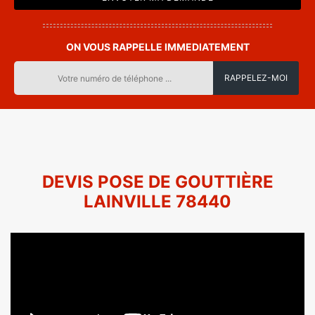
ON VOUS RAPPELLE IMMEDIATEMENT
DEVIS POSE DE GOUTTIÈRE
LAINVILLE 78440