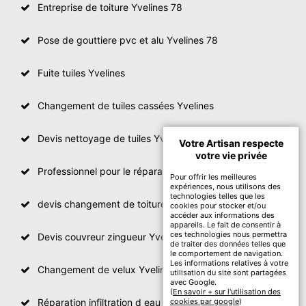
Entreprise de toiture Yvelines 78
Pose de gouttiere pvc et alu Yvelines 78
Fuite tuiles Yvelines
Changement de tuiles cassées Yvelines
Devis nettoyage de tuiles Yvelines
Votre Artisan respecte
votre vie privée
Professionnel pour le réparation de toit Yvelines
Pour offrir les meilleures
expériences, nous utilisons des
technologies telles que les
devis changement de toiture Yvelines
cookies pour stocker et/ou
accéder aux informations des
appareils. Le fait de consentir à
ces technologies nous permettra
Devis couvreur zingueur Yvelines
de traiter des données telles que
le comportement de navigation.
Les informations relatives à votre
Changement de velux Yvelines
utilisation du site sont partagées
avec Google.
(
En savoir + sur l'utilisation des
Réparation infiltration d eau toiture Yvelines
cookies par google
)