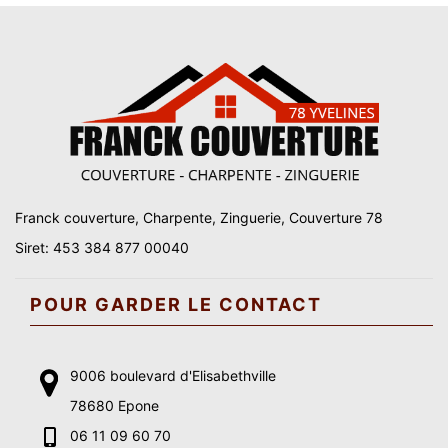
Franck couverture, Charpente, Zinguerie, Couverture 78
Siret: 453 384 877 00040
POUR GARDER LE CONTACT
9006 boulevard d'Elisabethville
78680 Epone
06 11 09 60 70