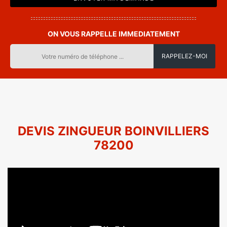
ON VOUS RAPPELLE IMMEDIATEMENT
DEVIS ZINGUEUR BOINVILLIERS
78200