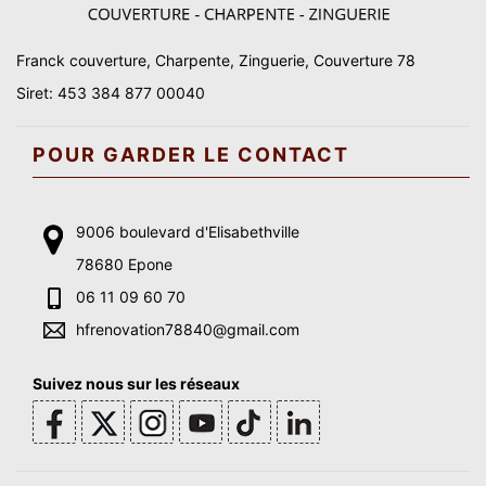
Franck couverture, Charpente, Zinguerie, Couverture 78
Siret: 453 384 877 00040
POUR GARDER LE CONTACT
9006 boulevard d'Elisabethville
78680 Epone
06 11 09 60 70
hfrenovation78840@gmail.com
Suivez nous sur les réseaux