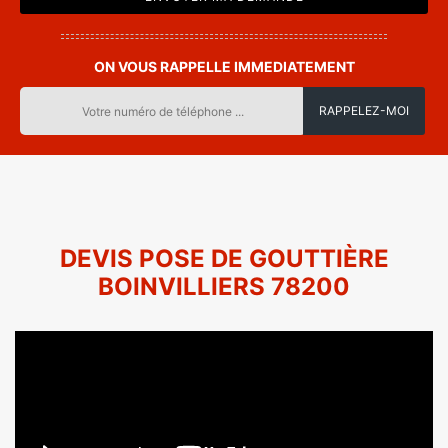
ON VOUS RAPPELLE IMMEDIATEMENT
DEVIS POSE DE GOUTTIÈRE
BOINVILLIERS 78200