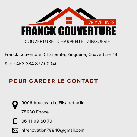
Franck couverture, Charpente, Zinguerie, Couverture 78
Siret: 453 384 877 00040
POUR GARDER LE CONTACT
9006 boulevard d'Elisabethville
78680 Epone
06 11 09 60 70
hfrenovation78840@gmail.com