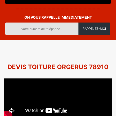
ON VOUS RAPPELLE IMMEDIATEMENT
DEVIS TOITURE ORGERUS 78910