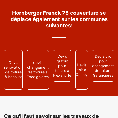
Hornberger Franck 78 couverture se
déplace également sur les communes
suivantes:
Devis
Devis pro
gratuit
pour
Devis
devis
Devis
pour
changement
renovation
changement
toit à
toiture à
de toiture
de toiture
de toiture à
Osmoy
Flexanville
Garancieres
à Behoust
Tacoignieres
Ce qu'il faut savoir sur les travaux de