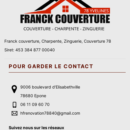
Franck couverture, Charpente, Zinguerie, Couverture 78
Siret: 453 384 877 00040
POUR GARDER LE CONTACT
9006 boulevard d'Elisabethville
78680 Epone
06 11 09 60 70
hfrenovation78840@gmail.com
Suivez nous sur les réseaux