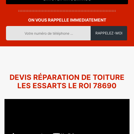
ON VOUS RAPPELLE IMMEDIATEMENT
DEVIS RÉPARATION DE TOITURE
LES ESSARTS LE ROI 78690