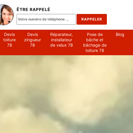
ÊTRE RAPPELÉ
Devis
Devis
Réparateur,
Pose de
Blog
toiture
zingueur
installateur
bâche et
78
78
de velux 78
bâchage de
toiture 78