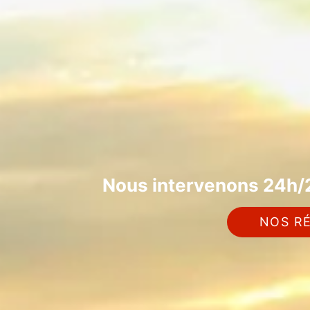
Nous intervenons 24h/2
NOS RÉ