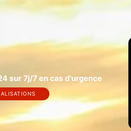
4 sur 7j/7 en cas d'urgence
ALISATIONS