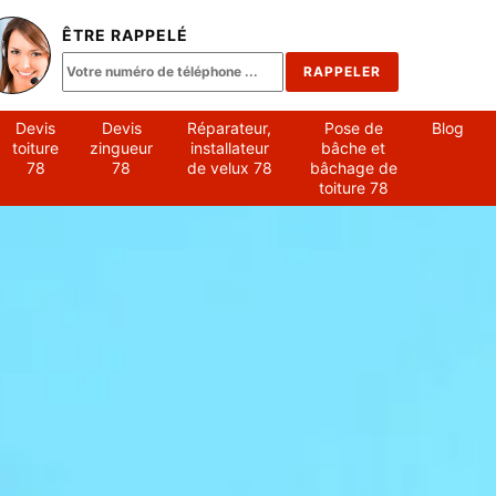
ÊTRE RAPPELÉ
Devis
Devis
Réparateur,
Pose de
Blog
toiture
zingueur
installateur
bâche et
78
78
de velux 78
bâchage de
toiture 78