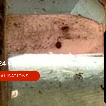
4 sur 7j/7 en cas d'urgence
ALISATIONS