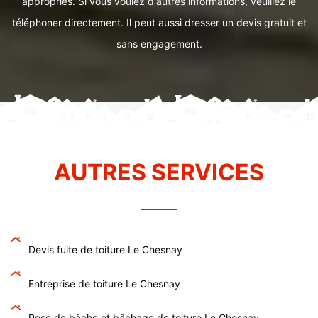
appropriés. Si vous voulez d'autres informations, veuillez le
téléphoner directement. Il peut aussi dresser un devis gratuit et
sans engagement.
AUTRES SERVICES
Devis fuite de toiture Le Chesnay
Entreprise de toiture Le Chesnay
Pose de bâche et bâchage de toiture Le Chesnay