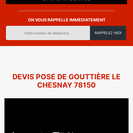
ON VOUS RAPPELLE IMMEDIATEMENT
DEVIS POSE DE GOUTTIÈRE LE
CHESNAY 78150