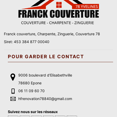
Franck couverture, Charpente, Zinguerie, Couverture 78
Siret: 453 384 877 00040
POUR GARDER LE CONTACT
9006 boulevard d'Elisabethville
78680 Epone
06 11 09 60 70
hfrenovation78840@gmail.com
Suivez nous sur les réseaux