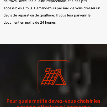
de travail avec une qualité irréprochable et à des prix
accessibles à tous. Demandez-lui par mail de vous dresser un
devis de réparation de gouttière. Il vous fera parvenir le
document en moins de 24 heures.
Pour quels motifs devez-vous choisir les
services offerts par l’entreprise