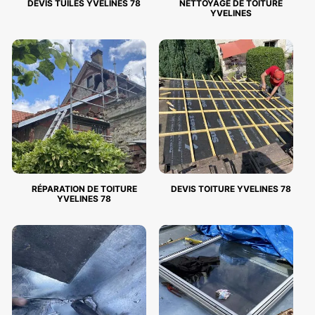
DEVIS TUILES YVELINES 78
NETTOYAGE DE TOITURE
YVELINES
RÉPARATION DE TOITURE
DEVIS TOITURE YVELINES 78
YVELINES 78