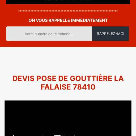
ON VOUS RAPPELLE IMMEDIATEMENT
DEVIS POSE DE GOUTTIÈRE LA
FALAISE 78410