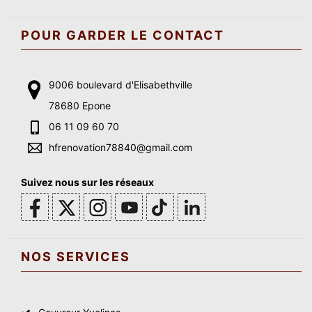
POUR GARDER LE CONTACT
9006 boulevard d'Elisabethville
78680 Epone
06 11 09 60 70
hfrenovation78840@gmail.com
Suivez nous sur les réseaux
NOS SERVICES