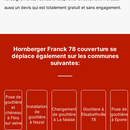
aussi un devis qui est totalement gratuit et sans engagement.
Hornberger Franck 78 couverture se
déplace également sur les communes
suivantes:
Pose de
gouttière
Installation
et
Changement
Gouttiere à
Pose de
de
chéneau
de gouttière
Elisabethville
gouttière
gouttière
à Flins
à La falaise
78
à Epone
à Nezel
sur seine