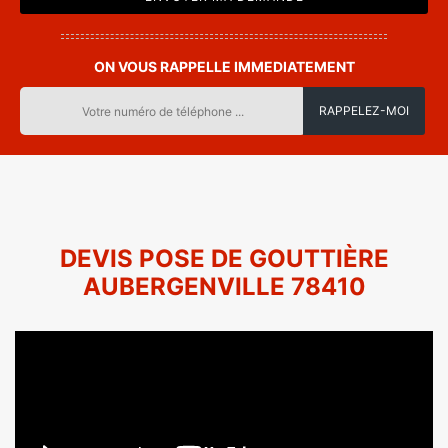
ON VOUS RAPPELLE IMMEDIATEMENT
DEVIS POSE DE GOUTTIÈRE
AUBERGENVILLE 78410