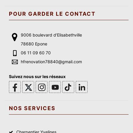
POUR GARDER LE CONTACT
9006 boulevard d'Elisabethville
78680 Epone
06 11 09 60 70
hfrenovation78840@gmail.com
Suivez nous sur les réseaux
NOS SERVICES
Charpentier Yvelines