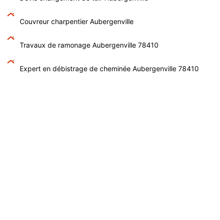
Couvreur charpentier Aubergenville
Travaux de ramonage Aubergenville 78410
Expert en débistrage de cheminée Aubergenville 78410