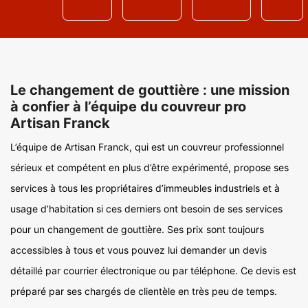
Le changement de gouttière : une mission
à confier à l’équipe du couvreur pro
Artisan Franck
L’équipe de Artisan Franck, qui est un couvreur professionnel
sérieux et compétent en plus d’être expérimenté, propose ses
services à tous les propriétaires d’immeubles industriels et à
usage d’habitation si ces derniers ont besoin de ses services
pour un changement de gouttière. Ses prix sont toujours
accessibles à tous et vous pouvez lui demander un devis
détaillé par courrier électronique ou par téléphone. Ce devis est
préparé par ses chargés de clientèle en très peu de temps.