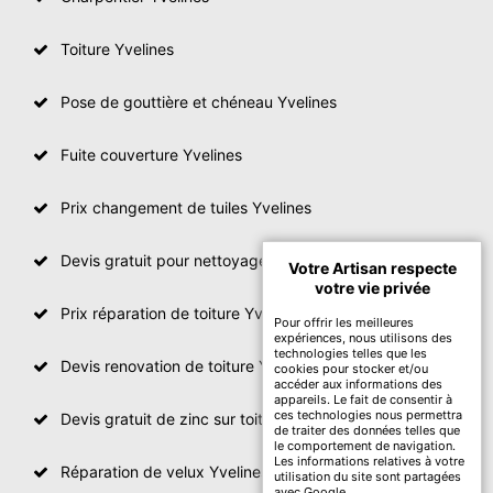
Toiture Yvelines
Pose de gouttière et chéneau Yvelines
Fuite couverture Yvelines
Prix changement de tuiles Yvelines
Devis gratuit pour nettoyage toiture Yvelines
Votre Artisan respecte
votre vie privée
Prix réparation de toiture Yvelines
Pour offrir les meilleures
expériences, nous utilisons des
technologies telles que les
Devis renovation de toiture Yvelines
cookies pour stocker et/ou
accéder aux informations des
appareils. Le fait de consentir à
ces technologies nous permettra
Devis gratuit de zinc sur toiture
de traiter des données telles que
le comportement de navigation.
Les informations relatives à votre
Réparation de velux Yvelines
utilisation du site sont partagées
avec Google.