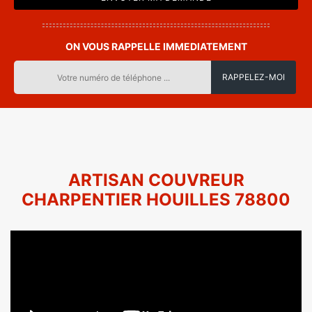
ON VOUS RAPPELLE IMMEDIATEMENT
ARTISAN COUVREUR
CHARPENTIER HOUILLES 78800