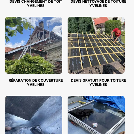
DEVIS CHANGEMENT DE TOIT
DEVIS NETTOYAGE DE TOITURE
YVELINES
YVELINES
RÉPARATION DE COUVERTURE
DEVIS GRATUIT POUR TOITURE
YVELINES
YVELINES