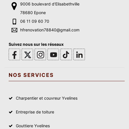
9006 boulevard d'Elisabethville
78680 Epone
06 11 09 60 70
hfrenovation78840@gmail.com
Suivez nous sur les réseaux
NOS SERVICES
Charpentier et couvreur Yvelines
Entreprise de toiture
Gouttiere Yvelines