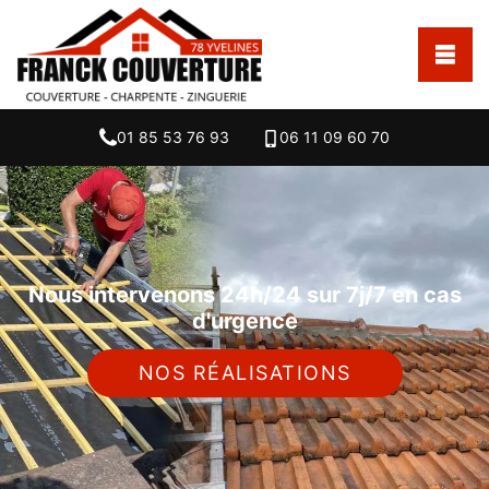
01 85 53 76 93
06 11 09 60 70
Nous intervenons 24h/24 sur 7j/7 en cas
d'urgence
NOS RÉALISATIONS