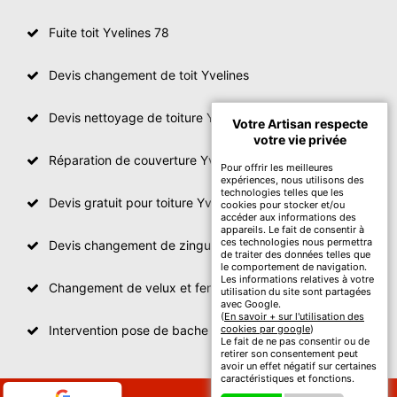
Fuite toit Yvelines 78
Devis changement de toit Yvelines
Devis nettoyage de toiture Yvelines
Votre Artisan respecte
votre vie privée
Réparation de couverture Yvelines
Pour offrir les meilleures
expériences, nous utilisons des
technologies telles que les
Devis gratuit pour toiture Yvelines
cookies pour stocker et/ou
accéder aux informations des
appareils. Le fait de consentir à
ces technologies nous permettra
Devis changement de zinguerie Yvelines
de traiter des données telles que
le comportement de navigation.
Les informations relatives à votre
Changement de velux et fenêtre de toit Yvelines
utilisation du site sont partagées
avec Google.
(
En savoir + sur l'utilisation des
Intervention pose de bache sur toit Yvelines
cookies par google
)
Le fait de ne pas consentir ou de
retirer son consentement peut
avoir un effet négatif sur certaines
caractéristiques et fonctions.