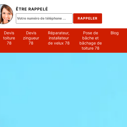
ÊTRE RAPPELÉ
Devis
Devis
Réparateur,
Pose de
Blog
toiture
zingueur
installateur
bâche et
78
78
de velux 78
bâchage de
toiture 78