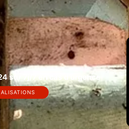
4 sur 7j/7 en cas d'urgence
ALISATIONS