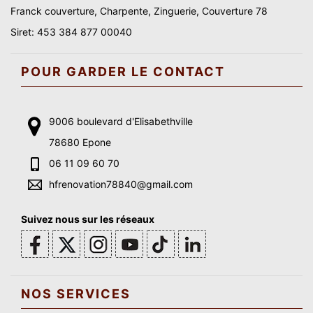
Franck couverture, Charpente, Zinguerie, Couverture 78
Siret: 453 384 877 00040
POUR GARDER LE CONTACT
9006 boulevard d'Elisabethville
78680 Epone
06 11 09 60 70
hfrenovation78840@gmail.com
Suivez nous sur les réseaux
NOS SERVICES