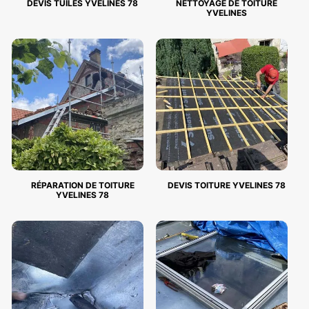
DEVIS TUILES YVELINES 78
NETTOYAGE DE TOITURE
YVELINES
RÉPARATION DE TOITURE
DEVIS TOITURE YVELINES 78
YVELINES 78