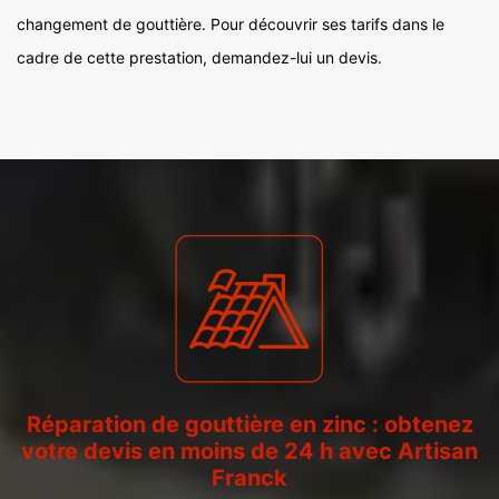
changement de gouttière. Pour découvrir ses tarifs dans le
cadre de cette prestation, demandez-lui un devis.
Réparation de gouttière en zinc : obtenez
votre devis en moins de 24 h avec Artisan
Franck