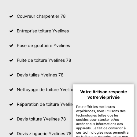
Couvreur charpentier 78
Entreprise toiture Yvelines
Pose de gouttière Yvelines
Fuite de toiture Yvelines 78
Devis tuiles Yvelines 78
Nettoyage de toiture Yvelines
Votre Artisan respecte
votre vie privée
Réparation de toiture Yvelines 78
Pour offrir les meilleures
expériences, nous utilisons des
technologies telles que les
Devis toiture Yvelines 78
cookies pour stocker et/ou
accéder aux informations des
appareils. Le fait de consentir à
ces technologies nous permettra
Devis zinguerie Yvelines 78
de traiter des données telles que