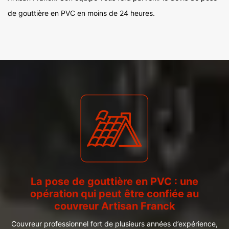
de gouttière en PVC en moins de 24 heures.
La pose de gouttière en PVC : une
opération qui peut être confiée au
couvreur Artisan Franck
Couvreur professionnel fort de plusieurs années d’expérience,