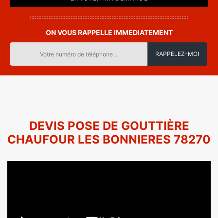
ON VOUS RAPPELLE IMMEDIATEMENT
DEVIS POSE DE GOUTTIÈRE
CHAUFOUR LES BONNIERES 78270