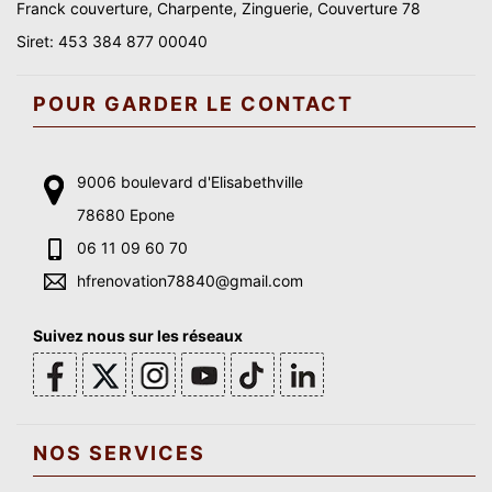
Franck couverture, Charpente, Zinguerie, Couverture 78
Siret: 453 384 877 00040
POUR GARDER LE CONTACT
9006 boulevard d'Elisabethville
78680 Epone
06 11 09 60 70
hfrenovation78840@gmail.com
Suivez nous sur les réseaux
NOS SERVICES