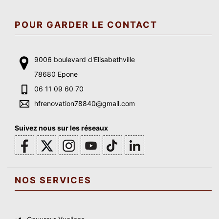
POUR GARDER LE CONTACT
9006 boulevard d'Elisabethville
78680 Epone
06 11 09 60 70
hfrenovation78840@gmail.com
Suivez nous sur les réseaux
NOS SERVICES