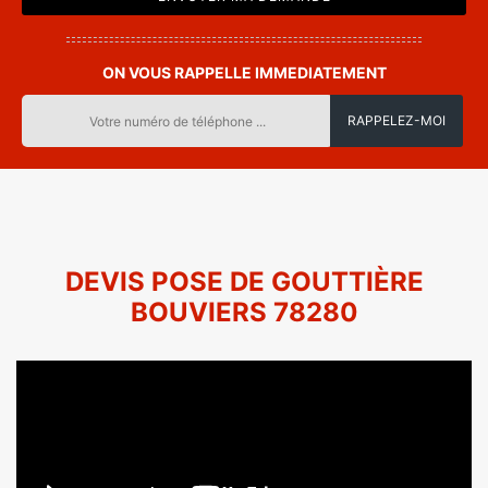
ON VOUS RAPPELLE IMMEDIATEMENT
DEVIS POSE DE GOUTTIÈRE
BOUVIERS 78280