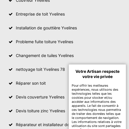
Couvreur Yvelines
Entreprise de toit Yvelines
Installation de gouttière Yvelines
Probleme fuite toiture Yvelines
Changement de tuiles Yvelines
nettoyage toit Yvelines 78
Votre Artisan respecte
votre vie privée
Réparer son toit
Pour offrir les meilleures
expériences, nous utilisons des
technologies telles que les
Devis couverture Yvelines
cookies pour stocker et/ou
accéder aux informations des
appareils. Le fait de consentir à
ces technologies nous permettra
Devis toiture zinc Yvelines
de traiter des données telles que
le comportement de navigation.
Les informations relatives à votre
Réparateur et installateur de fenetre de toit Yvelines
utilisation du site sont partagées