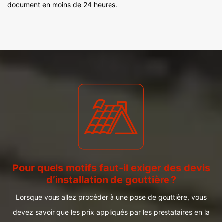
document en moins de 24 heures.
Pour quels motifs faut-il exiger des devis
d’installation de gouttière ?
Lorsque vous allez procéder à une pose de gouttière, vous
devez savoir que les prix appliqués par les prestataires en la