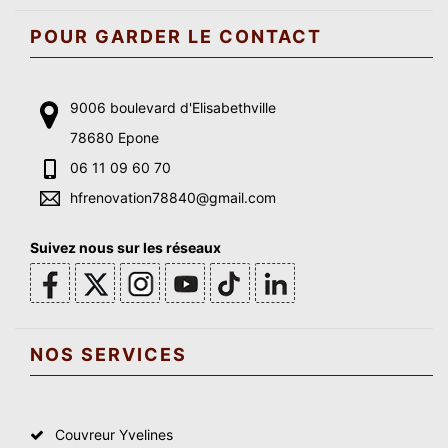
POUR GARDER LE CONTACT
9006 boulevard d'Elisabethville
78680 Epone
06 11 09 60 70
hfrenovation78840@gmail.com
Suivez nous sur les réseaux
NOS SERVICES
Couvreur Yvelines