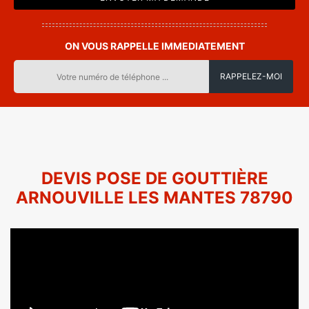
ON VOUS RAPPELLE IMMEDIATEMENT
DEVIS POSE DE GOUTTIÈRE
ARNOUVILLE LES MANTES 78790