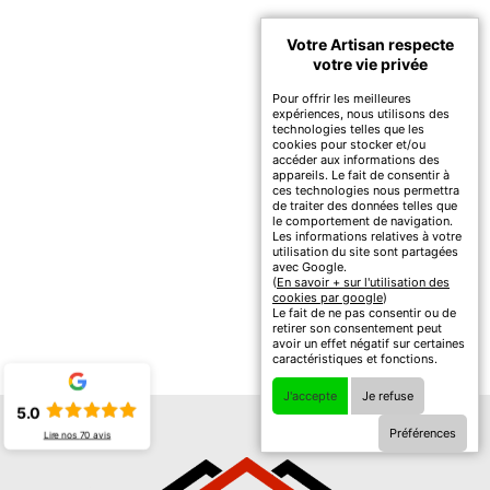
Votre Artisan respecte
votre vie privée
Pour offrir les meilleures
expériences, nous utilisons des
technologies telles que les
cookies pour stocker et/ou
accéder aux informations des
appareils. Le fait de consentir à
ces technologies nous permettra
de traiter des données telles que
le comportement de navigation.
Les informations relatives à votre
utilisation du site sont partagées
avec Google.
(
En savoir + sur l'utilisation des
cookies par google
)
Le fait de ne pas consentir ou de
retirer son consentement peut
avoir un effet négatif sur certaines
caractéristiques et fonctions.
J'accepte
Je refuse
5.0
Préférences
Lire nos
70
avis