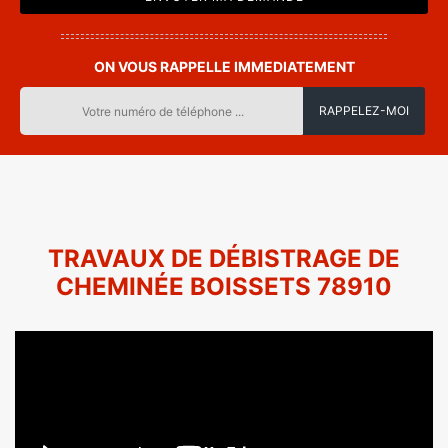
ON VOUS RAPPELLE IMMEDIATEMENT
TRAVAUX DE DÉBISTRAGE DE
CHEMINÉE BOISSETS 78910