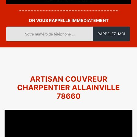
ON VOUS RAPPELLE IMMEDIATEMENT
ARTISAN COUVREUR
CHARPENTIER ALLAINVILLE
78660