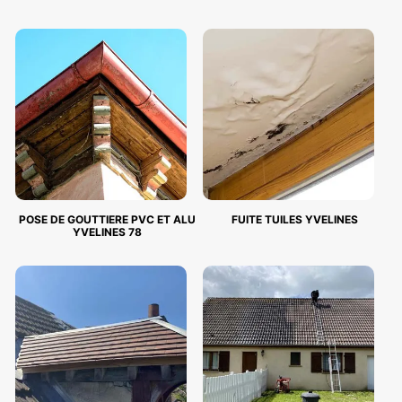
POSE DE GOUTTIERE PVC ET ALU
FUITE TUILES YVELINES
YVELINES 78