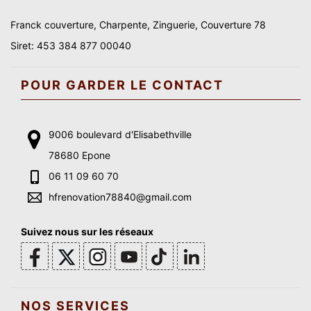
Franck couverture, Charpente, Zinguerie, Couverture 78
Siret: 453 384 877 00040
POUR GARDER LE CONTACT
9006 boulevard d'Elisabethville
78680 Epone
06 11 09 60 70
hfrenovation78840@gmail.com
Suivez nous sur les réseaux
NOS SERVICES