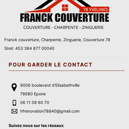
Franck couverture, Charpente, Zinguerie, Couverture 78
Siret: 453 384 877 00040
POUR GARDER LE CONTACT
9006 boulevard d'Elisabethville
78680 Epone
06 11 09 60 70
hfrenovation78840@gmail.com
Suivez nous sur les réseaux