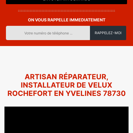
ON VOUS RAPPELLE IMMEDIATEMENT
ARTISAN RÉPARATEUR,
INSTALLATEUR DE VELUX
ROCHEFORT EN YVELINES 78730