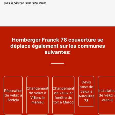
pas à visiter son site web.
Hornberger Franck 78 couverture se
déplace également sur les communes
suivantes:
Devis
pose de
Changement
Changement
Réparation
Installate
velux à
de velux à
de velux et
de velux à
de velux 
Autouillet
Villiers le
fenêtre de
Andelu
Auteuil
78
mahieu
toit à Marcq