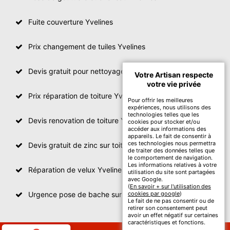
Fuite couverture Yvelines
Prix changement de tuiles Yvelines
Devis gratuit pour nettoyage toiture Yvelines
Votre Artisan respecte
votre vie privée
Prix réparation de toiture Yvelines
Pour offrir les meilleures
expériences, nous utilisons des
technologies telles que les
Devis renovation de toiture Yvelines
cookies pour stocker et/ou
accéder aux informations des
appareils. Le fait de consentir à
ces technologies nous permettra
Devis gratuit de zinc sur toiture
de traiter des données telles que
le comportement de navigation.
Les informations relatives à votre
Réparation de velux Yvelines
utilisation du site sont partagées
avec Google.
(
En savoir + sur l'utilisation des
Urgence pose de bache sur toiture Yvelines
cookies par google
)
Le fait de ne pas consentir ou de
retirer son consentement peut
avoir un effet négatif sur certaines
caractéristiques et fonctions.