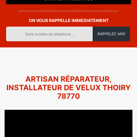
ON VOUS RAPPELLE IMMEDIATEMENT
ARTISAN RÉPARATEUR,
INSTALLATEUR DE VELUX THOIRY
78770