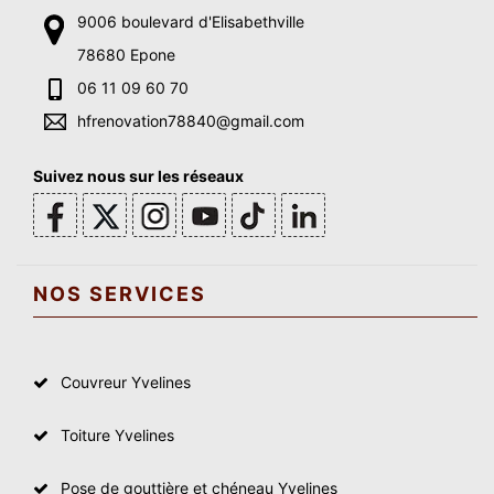
9006 boulevard d'Elisabethville
78680 Epone
06 11 09 60 70
hfrenovation78840@gmail.com
Suivez nous sur les réseaux
NOS SERVICES
Couvreur Yvelines
Toiture Yvelines
Pose de gouttière et chéneau Yvelines