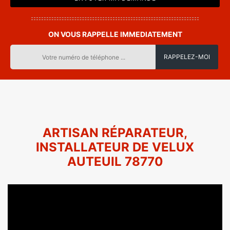
ON VOUS RAPPELLE IMMEDIATEMENT
ARTISAN RÉPARATEUR,
INSTALLATEUR DE VELUX
AUTEUIL 78770