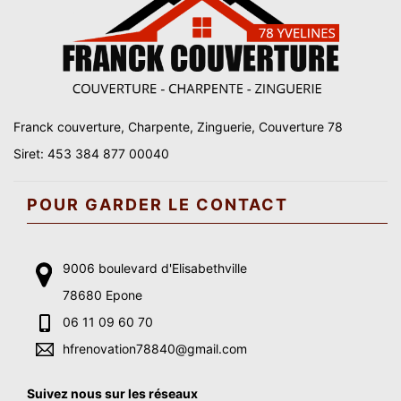
Franck couverture, Charpente, Zinguerie, Couverture 78
Siret: 453 384 877 00040
POUR GARDER LE CONTACT
9006 boulevard d'Elisabethville
78680 Epone
06 11 09 60 70
hfrenovation78840@gmail.com
Suivez nous sur les réseaux