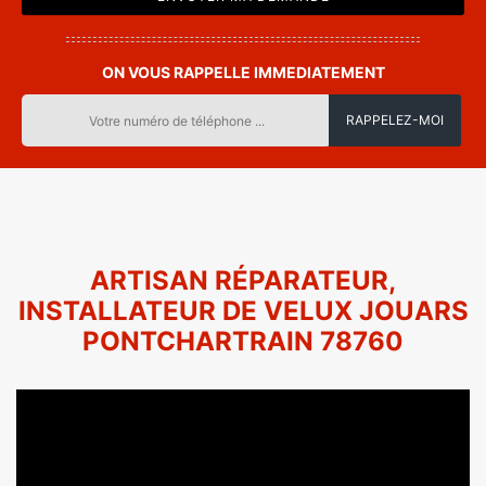
ON VOUS RAPPELLE IMMEDIATEMENT
ARTISAN RÉPARATEUR,
INSTALLATEUR DE VELUX JOUARS
PONTCHARTRAIN 78760