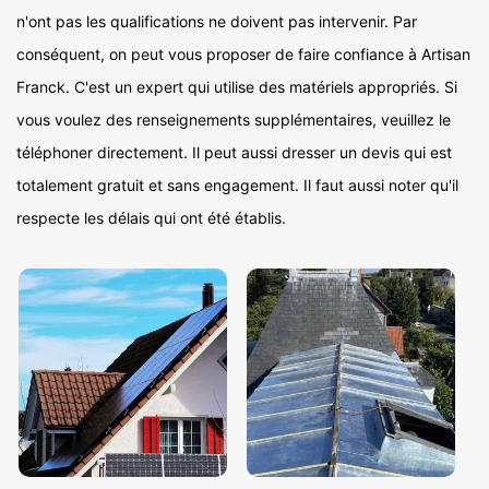
n'ont pas les qualifications ne doivent pas intervenir. Par
conséquent, on peut vous proposer de faire confiance à Artisan
Franck. C'est un expert qui utilise des matériels appropriés. Si
vous voulez des renseignements supplémentaires, veuillez le
téléphoner directement. Il peut aussi dresser un devis qui est
totalement gratuit et sans engagement. Il faut aussi noter qu'il
respecte les délais qui ont été établis.