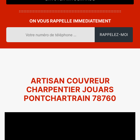
ON VOUS RAPPELLE IMMEDIATEMENT
ARTISAN COUVREUR
CHARPENTIER JOUARS
PONTCHARTRAIN 78760