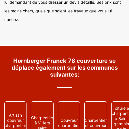
lui demandant de vous dresser un devis détaillé. Ses prix sont
les moins chers, quels que soient les travaux que vous lui
confiez.
Hornberger Franck 78 couverture se
déplace également sur les communes
suivantes:
Toiture e
charpent
Artisan
Charpentier
à Saint
couvreur
Couvreur
Charpentier
à Villiers
germain
charpentier
charpentier
et couvreur
saint
de la