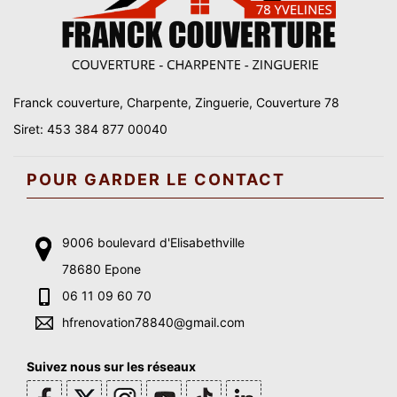
Franck couverture, Charpente, Zinguerie, Couverture 78
Siret: 453 384 877 00040
POUR GARDER LE CONTACT
9006 boulevard d'Elisabethville
78680 Epone
06 11 09 60 70
hfrenovation78840@gmail.com
Suivez nous sur les réseaux