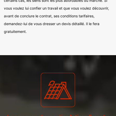
certains cas, les siens sont les plus abordables du marché. Si
vous voulez lui confier un travail et que vous voulez découvrir,
avant de conclure le contrat, ses conditions tarifaires,
demandez-lui de vous dresser un devis détaillé. Il le fera
gratuitement.