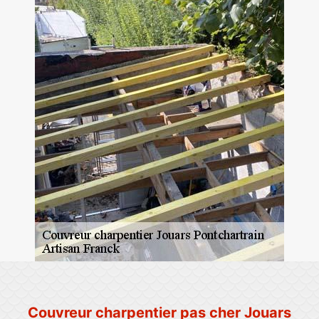
Couvreur charpentier pas cher Jouars