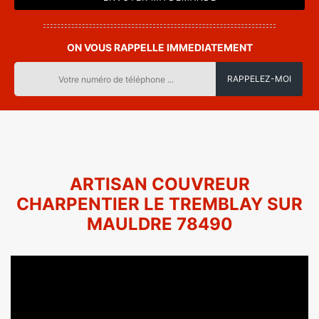
ON VOUS RAPPELLE IMMEDIATEMENT
ARTISAN COUVREUR
CHARPENTIER LE TREMBLAY SUR
MAULDRE 78490