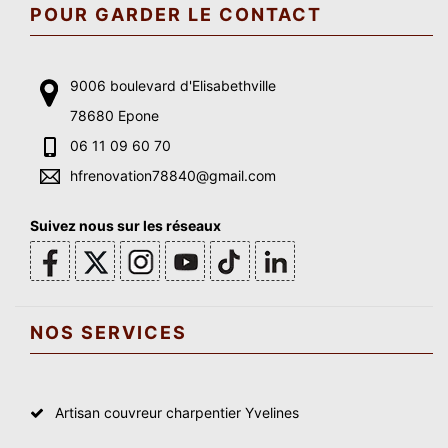
POUR GARDER LE CONTACT
9006 boulevard d'Elisabethville
78680 Epone
06 11 09 60 70
hfrenovation78840@gmail.com
Suivez nous sur les réseaux
NOS SERVICES
Artisan couvreur charpentier Yvelines