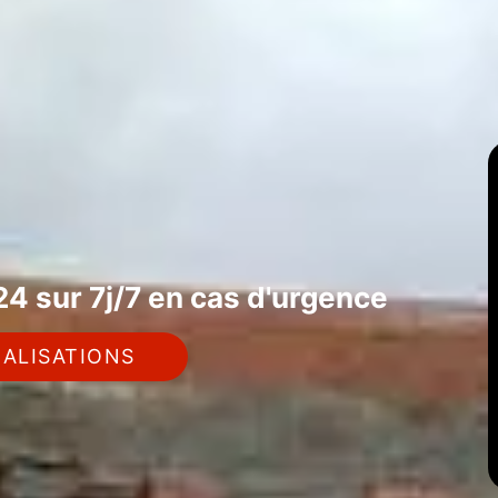
4 sur 7j/7 en cas d'urgence
ALISATIONS