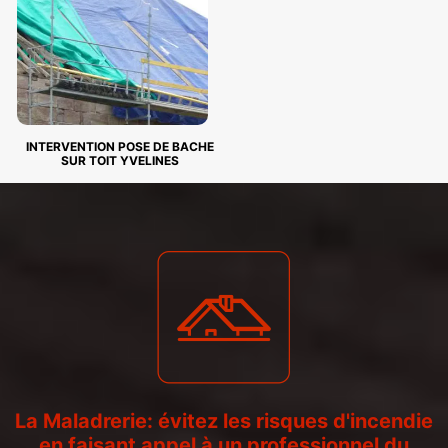
INTERVENTION POSE DE BACHE
SUR TOIT YVELINES
La Maladrerie: évitez les risques d'incendie
en faisant appel à un professionnel du