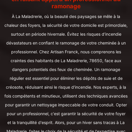
ramonage
À La Maladrerie, où la beauté des paysages se mêle à la
chaleur des foyers, la sécurité de votre domicile est primordiale,
surtout en période hivernale. Évitez les risques d'incendie
dévastateurs en confiant le ramonage de votre cheminée à un
professionnel. Chez Artisan Franck, nous comprenons les
craintes des habitants de La Maladrerie, 78650, face aux
dangers potentiels des feux de cheminée. Un ramonage
régulier est essentiel pour éliminer les dépôts de suie et de
créosote, réduisant ainsi le risque d'incendie. Nos experts, à la
fois compétents et minutieux, utilisent des techniques avancées
pour garantir un nettoyage impeccable de votre conduit. Opter
pour un professionnel, c'est garantir la sécurité de votre foyer
et la tranquillité d'esprit. Alors, pour un hiver sans tracas à La
Maladrerie, faites le choix de la sécurité et de l'expertise avec