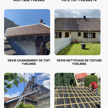
GOUTTIERE YVELINES
FUITE TOIT YVELINES 78
DEVIS CHANGEMENT DE TOIT
DEVIS NETTOYAGE DE TOITURE
YVELINES
YVELINES