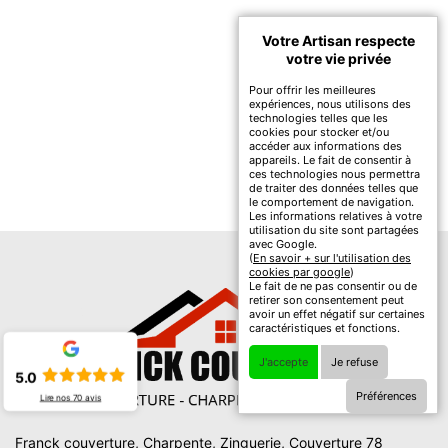
Votre Artisan respecte
votre vie privée
Pour offrir les meilleures
expériences, nous utilisons des
technologies telles que les
cookies pour stocker et/ou
accéder aux informations des
appareils. Le fait de consentir à
ces technologies nous permettra
de traiter des données telles que
le comportement de navigation.
Les informations relatives à votre
utilisation du site sont partagées
avec Google.
(
En savoir + sur l'utilisation des
cookies par google
)
Le fait de ne pas consentir ou de
retirer son consentement peut
avoir un effet négatif sur certaines
caractéristiques et fonctions.
J'accepte
Je refuse
5.0
Préférences
Lire nos
70
avis
Franck couverture, Charpente, Zinguerie, Couverture 78