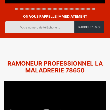
ON VOUS RAPPELLE IMMEDIATEMENT
RAMONEUR PROFESSIONNEL LA
MALADRERIE 78650