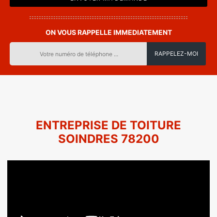
ON VOUS RAPPELLE IMMEDIATEMENT
ENTREPRISE DE TOITURE
SOINDRES 78200