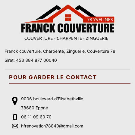
Franck couverture, Charpente, Zinguerie, Couverture 78
Siret: 453 384 877 00040
POUR GARDER LE CONTACT
9006 boulevard d'Elisabethville
78680 Epone
06 11 09 60 70
hfrenovation78840@gmail.com