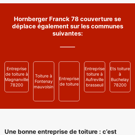
Hornberger Franck 78 couverture se
déplace également sur les communes
suivantes:
Entreprise
Entreprise
Ets toiture
de toiture à
toiture à
à
Toiture à
Entreprise
Magnanville
Aufreville
Buchelay
Fontenay
de toiture
78200
brasseuil
78200
mauvoisin
Une bonne entreprise de toiture : c’est