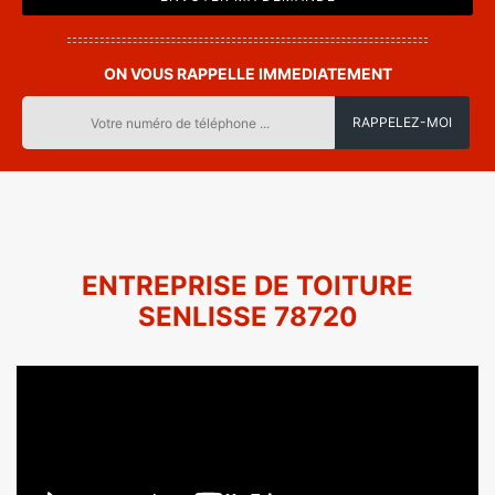
ON VOUS RAPPELLE IMMEDIATEMENT
ENTREPRISE DE TOITURE
SENLISSE 78720