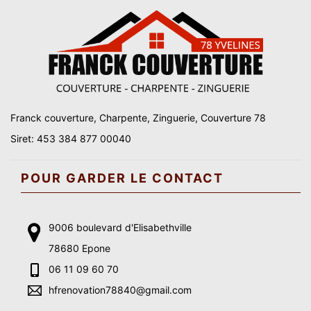
Franck couverture, Charpente, Zinguerie, Couverture 78
Siret: 453 384 877 00040
POUR GARDER LE CONTACT
9006 boulevard d'Elisabethville
78680 Epone
06 11 09 60 70
hfrenovation78840@gmail.com