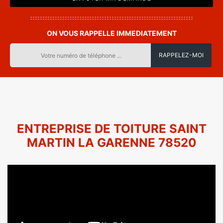
ON VOUS RAPPELLE IMMEDIATEMENT
ENTREPRISE DE TOITURE SAINT
MARTIN LA GARENNE 78520