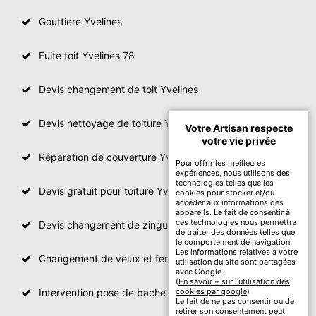
Gouttiere Yvelines
Fuite toit Yvelines 78
Devis changement de toit Yvelines
Devis nettoyage de toiture Yvelines
Votre Artisan respecte
votre vie privée
Réparation de couverture Yvelines
Pour offrir les meilleures
expériences, nous utilisons des
technologies telles que les
Devis gratuit pour toiture Yvelines
cookies pour stocker et/ou
accéder aux informations des
appareils. Le fait de consentir à
ces technologies nous permettra
Devis changement de zinguerie Yvelines
de traiter des données telles que
le comportement de navigation.
Les informations relatives à votre
Changement de velux et fenêtre de toit Yvelines
utilisation du site sont partagées
avec Google.
(
En savoir + sur l'utilisation des
Intervention pose de bache sur toit Yvelines
cookies par google
)
Le fait de ne pas consentir ou de
retirer son consentement peut