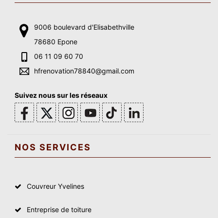
9006 boulevard d'Elisabethville
78680 Epone
06 11 09 60 70
hfrenovation78840@gmail.com
Suivez nous sur les réseaux
NOS SERVICES
Couvreur Yvelines
Entreprise de toiture