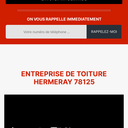
ON VOUS RAPPELLE IMMEDIATEMENT
ENTREPRISE DE TOITURE
HERMERAY 78125