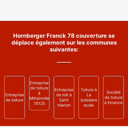
Hornberger Franck 78 couverture se
déplace également sur les communes
suivantes:
Entreprise
de toiture
Entreprise
Toiture à
Société
à
Entreprise
de toit à
La
de toiture
Mittainville
de toiture
Saint
boissiere
à Emance
78125
hilarion
ecole