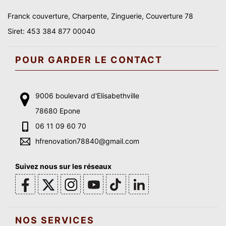
Franck couverture, Charpente, Zinguerie, Couverture 78
Siret: 453 384 877 00040
POUR GARDER LE CONTACT
9006 boulevard d'Elisabethville
78680 Epone
06 11 09 60 70
hfrenovation78840@gmail.com
Suivez nous sur les réseaux
NOS SERVICES