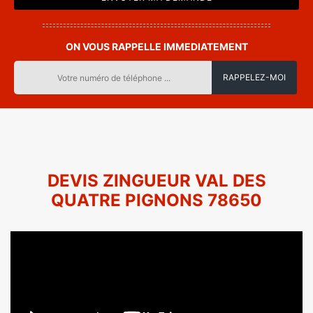
ON VOUS RAPPELLE IMMEDIATEMENT
DEVIS ZINGUEUR VAL DES
QUATRE PIGNONS 78650