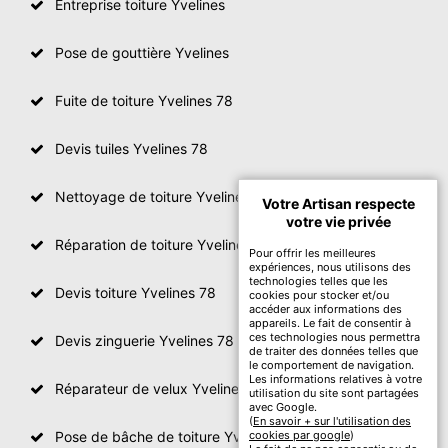
Entreprise toiture Yvelines
Pose de gouttière Yvelines
Fuite de toiture Yvelines 78
Devis tuiles Yvelines 78
Nettoyage de toiture Yvelines
Votre Artisan respecte
votre vie privée
Réparation de toiture Yvelines 78
Pour offrir les meilleures
expériences, nous utilisons des
technologies telles que les
Devis toiture Yvelines 78
cookies pour stocker et/ou
accéder aux informations des
appareils. Le fait de consentir à
ces technologies nous permettra
Devis zinguerie Yvelines 78
de traiter des données telles que
le comportement de navigation.
Les informations relatives à votre
Réparateur de velux Yvelines 78
utilisation du site sont partagées
avec Google.
(
En savoir + sur l'utilisation des
Pose de bâche de toiture Yvelines 78
cookies par google
)