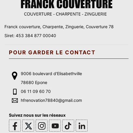
Franck couverture, Charpente, Zinguerie, Couverture 78
Siret: 453 384 877 00040
POUR GARDER LE CONTACT
9006 boulevard d'Elisabethville
78680 Epone
06 11 09 60 70
hfrenovation78840@gmail.com
Suivez nous sur les réseaux