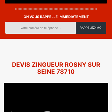
ON VOUS RAPPELLE IMMEDIATEMENT
DEVIS ZINGUEUR ROSNY SUR
SEINE 78710