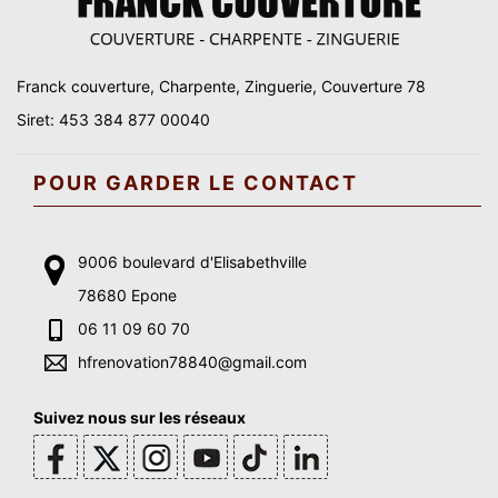
Franck couverture, Charpente, Zinguerie, Couverture 78
Siret: 453 384 877 00040
POUR GARDER LE CONTACT
9006 boulevard d'Elisabethville
78680 Epone
06 11 09 60 70
hfrenovation78840@gmail.com
Suivez nous sur les réseaux