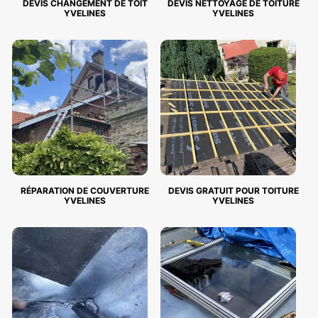
DEVIS CHANGEMENT DE TOIT
DEVIS NETTOYAGE DE TOITURE
YVELINES
YVELINES
RÉPARATION DE COUVERTURE
DEVIS GRATUIT POUR TOITURE
YVELINES
YVELINES