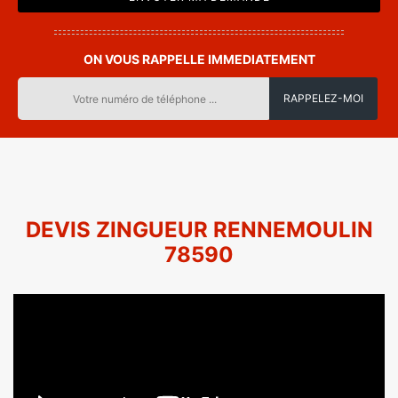
ON VOUS RAPPELLE IMMEDIATEMENT
DEVIS ZINGUEUR RENNEMOULIN
78590