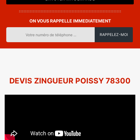
ON VOUS RAPPELLE IMMEDIATEMENT
DEVIS ZINGUEUR POISSY 78300