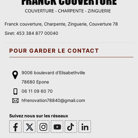
Franck couverture, Charpente, Zinguerie, Couverture 78
Siret: 453 384 877 00040
POUR GARDER LE CONTACT
9006 boulevard d'Elisabethville
78680 Epone
06 11 09 60 70
hfrenovation78840@gmail.com
Suivez nous sur les réseaux