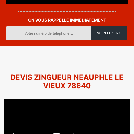
ON VOUS RAPPELLE IMMEDIATEMENT
DEVIS ZINGUEUR NEAUPHLE LE
VIEUX 78640