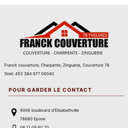
Franck couverture, Charpente, Zinguerie, Couverture 78
Siret: 453 384 877 00040
POUR GARDER LE CONTACT
9006 boulevard d'Elisabethville
78680 Epone
06 11 09 60 70