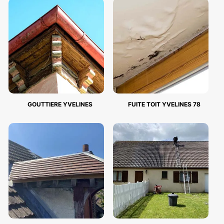
GOUTTIERE YVELINES
FUITE TOIT YVELINES 78