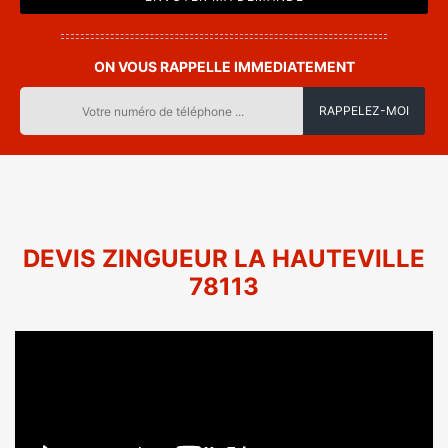
ON VOUS RAPPELLE IMMEDIATEMENT
DEVIS ZINGUEUR LA HAUTEVILLE
78113