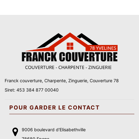
Franck couverture, Charpente, Zinguerie, Couverture 78
Siret: 453 384 877 00040
POUR GARDER LE CONTACT
9006 boulevard d'Elisabethville
78680 Epone