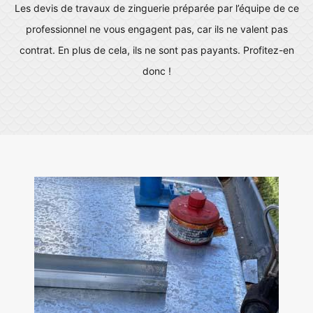
Les devis de travaux de zinguerie préparée par l’équipe de ce
professionnel ne vous engagent pas, car ils ne valent pas
contrat. En plus de cela, ils ne sont pas payants. Profitez-en
donc !