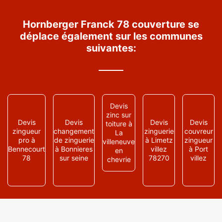
Hornberger Franck 78 couverture se
déplace également sur les communes
suivantes:
Devis
zinc sur
Devis
Devis
Devis
Devis
toiture à
zingueur
changement
zinguerie
couvreur
La
pro à
de zinguerie
à Limetz
zingueur
villeneuve
Bennecourt
à Bonnieres
villez
à Port
en
78
sur seine
78270
villez
chevrie