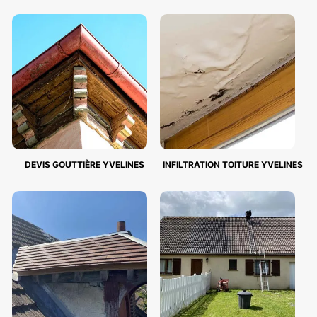
DEVIS GOUTTIÈRE YVELINES
INFILTRATION TOITURE YVELINES