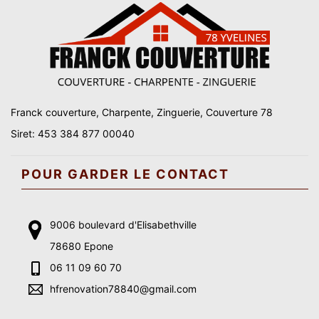
Franck couverture, Charpente, Zinguerie, Couverture 78
Siret: 453 384 877 00040
POUR GARDER LE CONTACT
9006 boulevard d'Elisabethville
78680 Epone
06 11 09 60 70
hfrenovation78840@gmail.com