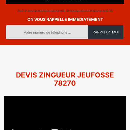
ON VOUS RAPPELLE IMMEDIATEMENT
DEVIS ZINGUEUR JEUFOSSE
78270