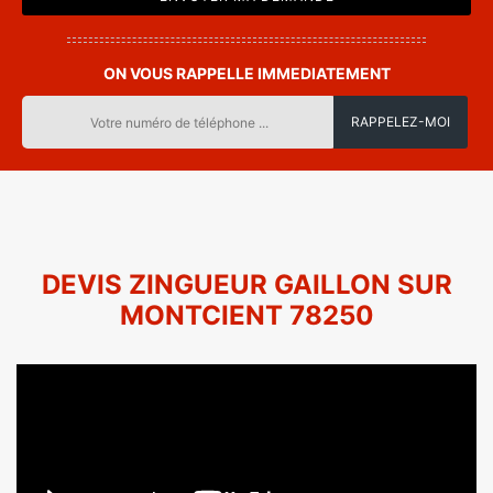
ON VOUS RAPPELLE IMMEDIATEMENT
DEVIS ZINGUEUR GAILLON SUR
MONTCIENT 78250