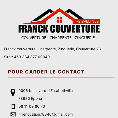
Franck couverture, Charpente, Zinguerie, Couverture 78
Siret: 453 384 877 00040
POUR GARDER LE CONTACT
9006 boulevard d'Elisabethville
78680 Epone
06 11 09 60 70
hfrenovation78840@gmail.com