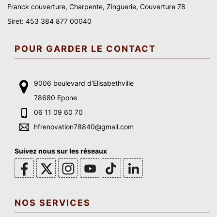
Franck couverture, Charpente, Zinguerie, Couverture 78
Siret: 453 384 877 00040
POUR GARDER LE CONTACT
9006 boulevard d'Elisabethville
78680 Epone
06 11 09 60 70
hfrenovation78840@gmail.com
Suivez nous sur les réseaux
NOS SERVICES