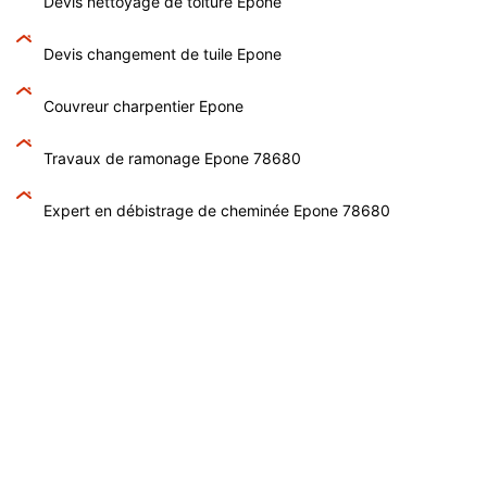
Devis nettoyage de toiture Epone
Devis changement de tuile Epone
Couvreur charpentier Epone
Travaux de ramonage Epone 78680
Expert en débistrage de cheminée Epone 78680