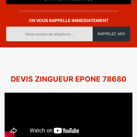
ON VOUS RAPPELLE IMMEDIATEMENT
DEVIS ZINGUEUR EPONE 78680