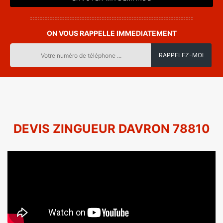
ON VOUS RAPPELLE IMMEDIATEMENT
DEVIS ZINGUEUR DAVRON 78810