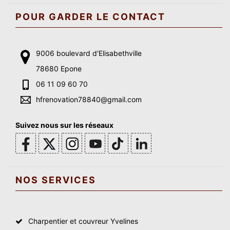
POUR GARDER LE CONTACT
9006 boulevard d'Elisabethville
78680 Epone
06 11 09 60 70
hfrenovation78840@gmail.com
Suivez nous sur les réseaux
NOS SERVICES
Charpentier et couvreur Yvelines