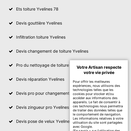
Ets toiture Yvelines 78
Devis gouttière Yvelines
Infiltration toiture Yvelines
Devis changement de toiture Yvelines
Pro du nettoyage de toiture
Votre Artisan respecte
votre vie privée
Devis réparation Yvelines
Pour offrir les meilleures
expériences, nous utilisons des
technologies telles que les
Devis pro pour changement de toiture Yvelines
cookies pour stocker et/ou
accéder aux informations des
appareils. Le fait de consentir à
ces technologies nous permettra
Devis zingueur pro Yvelines
de traiter des données telles que
le comportement de navigation.
Les informations relatives à votre
Devis pose de velux Yvelines
utilisation du site sont partagées
avec Google.
(
En savoir + sur l'utilisation des