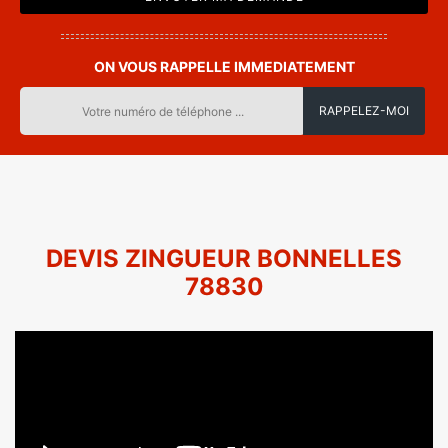
ON VOUS RAPPELLE IMMEDIATEMENT
DEVIS ZINGUEUR BONNELLES
78830