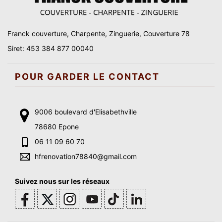
Franck couverture, Charpente, Zinguerie, Couverture 78
Siret: 453 384 877 00040
POUR GARDER LE CONTACT
9006 boulevard d'Elisabethville
78680 Epone
06 11 09 60 70
hfrenovation78840@gmail.com
Suivez nous sur les réseaux