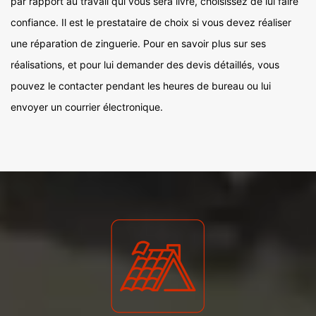
par rapport au travail qui vous sera livré, choisissez de lui faire
confiance. Il est le prestataire de choix si vous devez réaliser
une réparation de zinguerie. Pour en savoir plus sur ses
réalisations, et pour lui demander des devis détaillés, vous
pouvez le contacter pendant les heures de bureau ou lui
envoyer un courrier électronique.