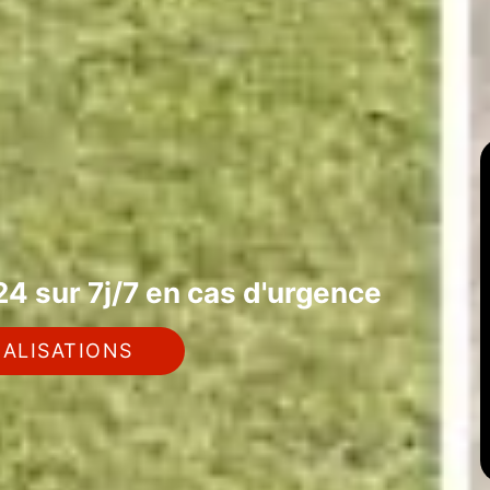
4 sur 7j/7 en cas d'urgence
ALISATIONS