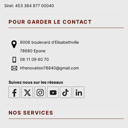
Siret: 453 384 877 00040
POUR GARDER LE CONTACT
9006 boulevard d'Elisabethville
78680 Epone
06 11 09 60 70
hfrenovation78840@gmail.com
Suivez nous sur les réseaux
NOS SERVICES