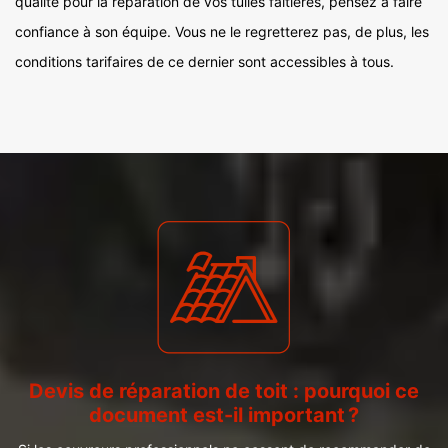
qualité pour la réparation de vos tuiles faîtières, pensez à faire
confiance à son équipe. Vous ne le regretterez pas, de plus, les
conditions tarifaires de ce dernier sont accessibles à tous.
Devis de réparation de toit : pourquoi ce
document est-il important ?