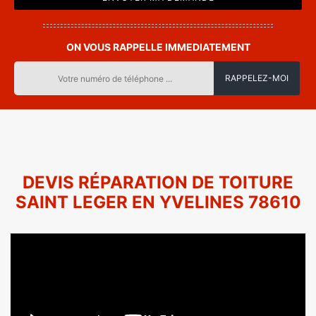
ON VOUS RAPPELLE IMMEDIATEMENT
DEVIS RÉPARATION DE TOITURE
SAINT LEGER EN YVELINES 78610