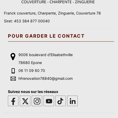
Franck couverture, Charpente, Zinguerie, Couverture 78
Siret: 453 384 877 00040
POUR GARDER LE CONTACT
9006 boulevard d'Elisabethville
78680 Epone
06 11 09 60 70
hfrenovation78840@gmail.com
Suivez nous sur les réseaux