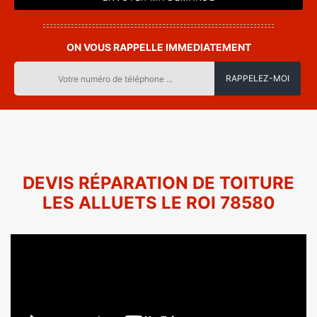
ON VOUS RAPPELLE IMMEDIATEMENT
DEVIS RÉPARATION DE TOITURE
LES ALLUETS LE ROI 78580